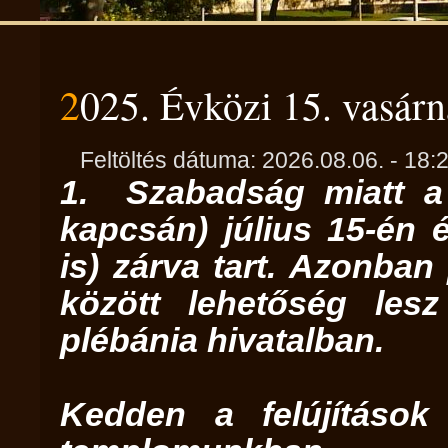
2025. Évközi 15. vasár
Feltöltés dátuma: 2026.08.06. - 18:
1. Szabadság miatt a p
kapcsán) július 15-én 
is) zárva tart. Azonban
között lehetőség les
plébánia hivatalban.
Kedden a felújítások