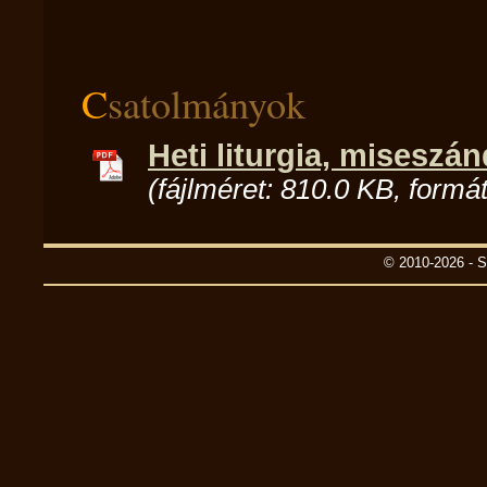
Csatolmányok
Heti liturgia, miseszán
(fájlméret: 810.0 KB, formá
© 2010-2026 - S