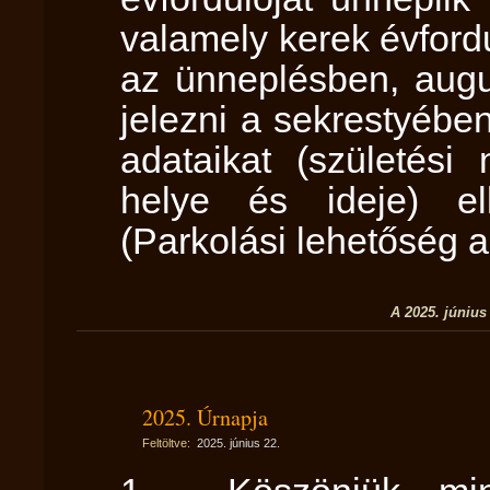
valamely kerek évford
az ünneplésben, augu
jelezni a sekrestyébe
adataikat (születési
helye és ideje) el
(Parkolási lehetőség a
A 2025. június
2025. Úrnapja
Feltöltve:
2025. június 22.