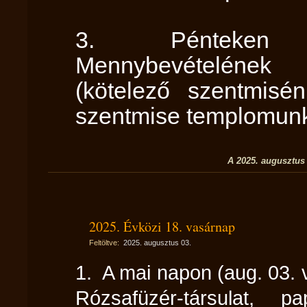
3. Pénteken (
Mennybevételének 
(kötelező szentmisé
szentmise templomunk
A 2025. augusztus 
2025. Évközi 18. vasárnap
Feltöltve:
2025. augusztus 03.
1. A mai napon (aug. 03. v
Rózsafüzér-társulat, p