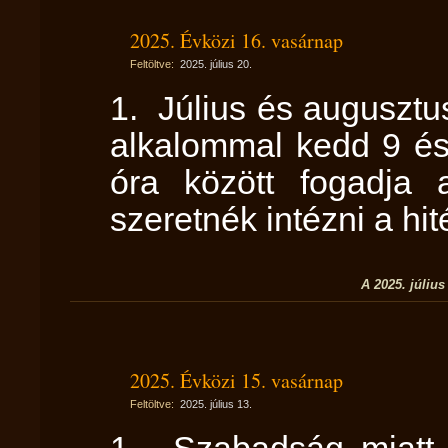
2025. Évközi 16. vasárnap
Feltöltve:
2025. július 20.
1. Július és augusztu
alkalommal kedd 9 és
óra között fogadja 
szeretnék intézni a hit
A 2025. július
2025. Évközi 15. vasárnap
Feltöltve:
2025. július 13.
1. Szabadság miatt a