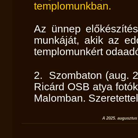
templomunkban.
Az ünnep előkészítés
munkáját, akik az ed
templomunkért odaadó 
2. Szombaton (aug. 23
Ricárd OSB atya fotóki
Malomban. Szeretettel
A 2025. augusztus 