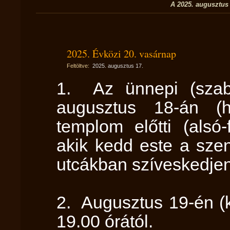
A 2025. augusztus 
2025. Évközi 20. vasárnap
Feltöltve:
2025. augusztus 17.
1. Az ünnepi (szaba
augusztus 18-án (h
templom előtti (alsó-
akik kedd este a sze
utcákban szíveskedjen
2. Augusztus 19-én (k
19.00 órától.