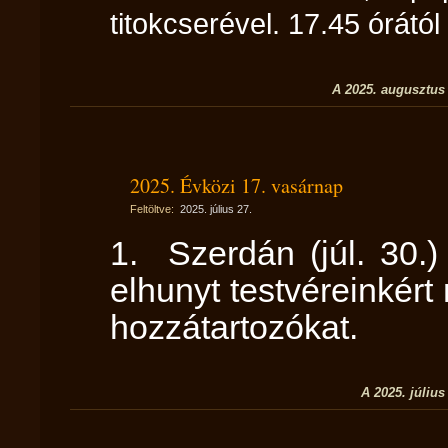
titokcserével. 17.45 órátó
A 2025. augusztus 
2025. Évközi 17. vasárnap
Feltöltve:
2025. július 27.
1. Szerdán (júl. 30.)
elhunyt testvéreinkért
hozzátartozókat.
A 2025. július