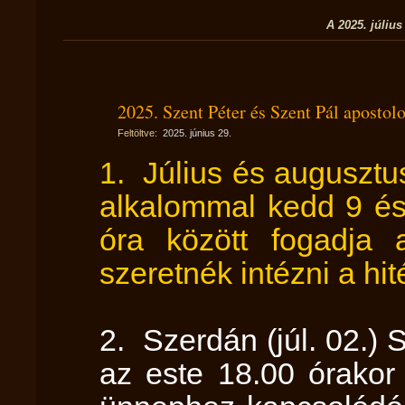
A 2025. július
2025. Szent Péter és Szent Pál apostol
Feltöltve:
2025. június 29.
1. Július és augusztu
alkalommal kedd 9 és
óra között fogadja 
szeretnék intézni a hit
2. Szerdán (júl. 02.)
az este 18.00 órako