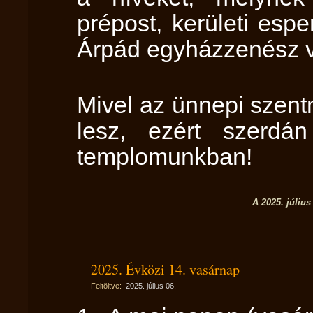
prépost, kerületi esp
Árpád egyházzenész vé
Mivel az ünnepi szent
lesz, ezért szerdá
templomunkban!
A 2025. július
2025. Évközi 14. vasárnap
Feltöltve:
2025. július 06.